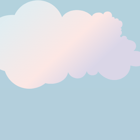
Play
: Blog
Safe
Play Safe
Dein Körper: Einfach erklärt
Der Penis: alle
Facts zum Sexualorgan
zurück
DER PENIS: ALLE FACTS
ZUM SEXUALORGAN